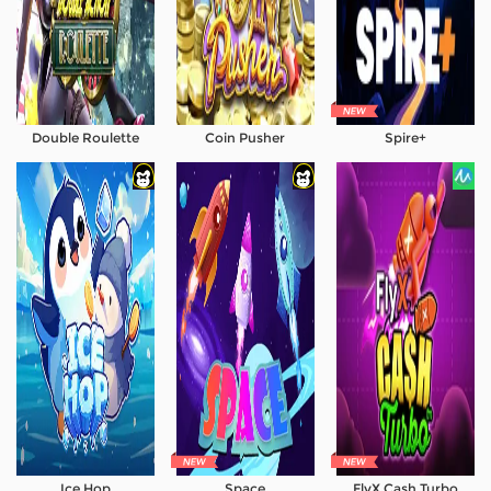
Double Roulette
Coin Pusher
Spire+
Ice Hop
Space
FlyX Cash Turbo