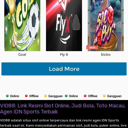
Goal
Fly X
Sicbo
Load More
VIO88: Link Resmi Slot Online, Judi Bola, Toto Macau,
Agen IDN Sports Terbaik
VIO88
adalah situs slot online terpercaya dan link resmi agen
IDN Sports
terbaik saat ini. Kami menyediakan permainan slot, judi bola, poker online, live