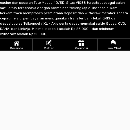
casino dan pasaran Toto Macau 4D/5D. Situs VIO88 tercatat sebagai salah
satu situs terpercaya dengan permainan terlengkap di Indonesia. Kami
berkomitmen memproses permintaan deposit dan withdraw member secara
cepat melalui pembayaran menggunakan transfer bank lokal, QRIS dan
deposit pulsa Telkomsel / XL / Axis serta dapat memakai saldo Gopay, OVO,
DANA, dan LinkAja. Minimal deposit adalah Rp 25.000,- dan minimum
withdraw adalah Rp 25.000,-
Customer Service kami siaga dengan Live Chat non-stop 24 jam sehari untuk
Beranda
Daftar
Promosi
Live Chat
menjamin member mendapatkan kenyamanan dalam bermain. Kami juga siap
membantu dengan memberikan panduan bagi member baru untuk mendaftar
dan bermain.
Raih Bonus Judi Bola Terbesar Dengan Bergabung
Bersama Kami
Sebagai situs judi bola SBOBET, SABA, CMD, UBOBET terbaik, kami selalu
berusaha memberikan reward dan bonus menarik untuk para member. Seperti
misalnya: bonus deposit bagi member baru, bonus deposit harian, bonus
cashback turnover atau rollover mingguan, komisi referral seumur hidup
serta hadiah menarik lainnya seperti kuis tebak skor bola berhadiah puluhan
jutaan rupiah serta hadiah langsung jutaan rupiah berdasarkan turnover
bulanan rupiah bagi member yang aktif bermain di situs VIO88.